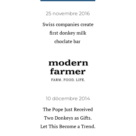
25 novembre 2016
Swiss companies create
first donkey milk
choclate bar
10 döcembre 2014
The Pope Just Received
Two Donkeys as Gifts.
Let This Become a Trend.