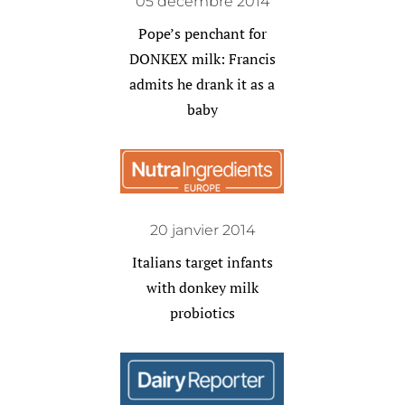
05 décembre 2014
Pope’s penchant for
DONKEX milk: Francis
admits he drank it as a
baby
20 janvier 2014
Italians target infants
with donkey milk
probiotics