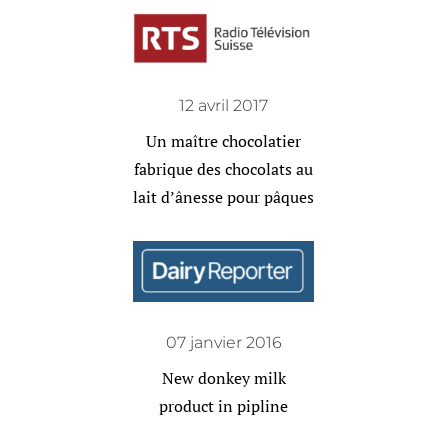
12 avril 2017
Un maître chocolatier
fabrique des chocolats au
lait d’ânesse pour pâques
07 janvier 2016
New donkey milk
product in pipline