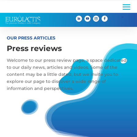

OUR PRESS ARTICLES
Press reviews
Welcome to our press review page, a space dedicated
to our daily news, articles and videos. Some of the
content may be a little dated, but we invite you to
explore our page to discover a wide range of
information and perspectives.