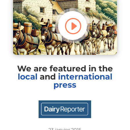
We are featured in the
local
and
international
press
23 janvier 2015