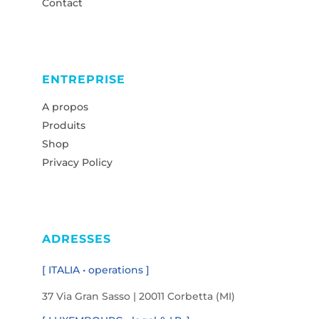
Contact
ENTREPRISE
A propos
Produits
Shop
Privacy Policy
ADRESSES
[ ITALIA • operations ]
37 Via Gran Sasso | 20011 Corbetta (MI)