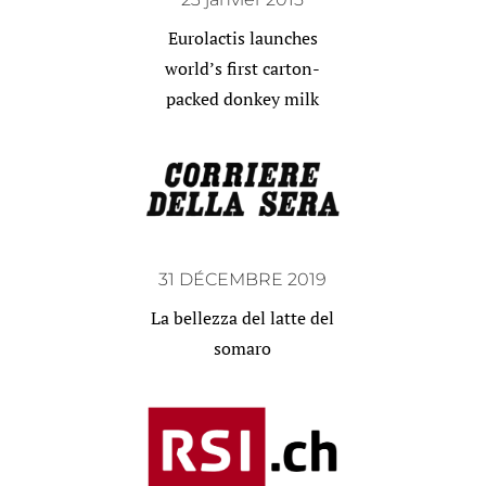
Eurolactis launches
world’s first carton-
packed donkey milk
31 DÉCEMBRE 2019
La bellezza del latte del
somaro