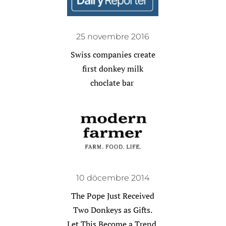
25 novembre 2016
Swiss companies create
first donkey milk
choclate bar
10 döcembre 2014
The Pope Just Received
Two Donkeys as Gifts.
Let This Become a Trend.