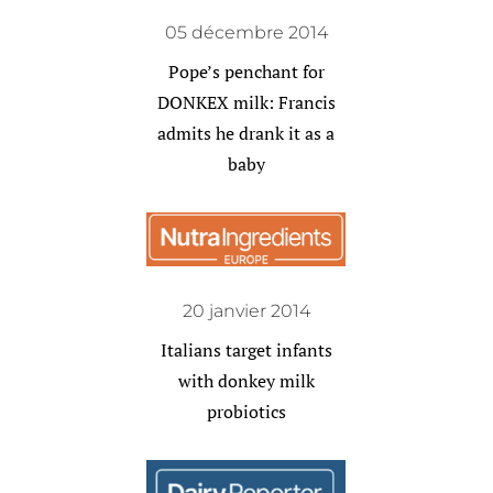
05 décembre 2014
Pope’s penchant for
DONKEX milk: Francis
admits he drank it as a
baby
20 janvier 2014
Italians target infants
with donkey milk
probiotics