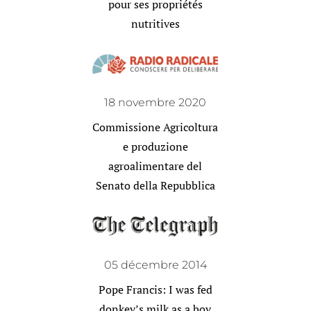
pour ses propriétés
nutritives
18 novembre 2020
Commissione Agricoltura
e produzione
agroalimentare del
Senato della Repubblica
05 décembre 2014
Pope Francis: I was fed
donkey’s milk as a boy