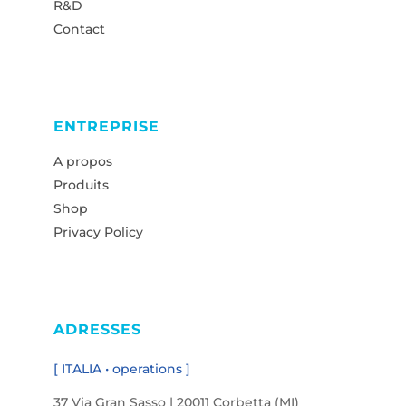
R&D
Contact
ENTREPRISE
A propos
Produits
Shop
Privacy Policy
ADRESSES
[ ITALIA • operations ]
37 Via Gran Sasso | 20011 Corbetta (MI)