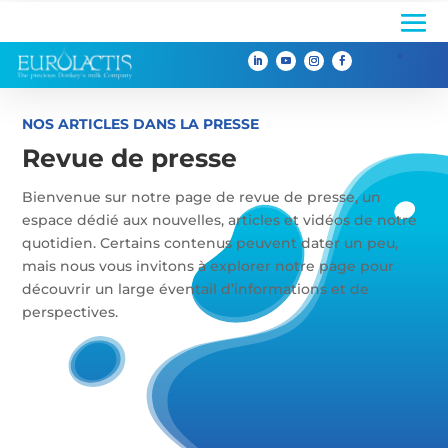

NOS ARTICLES DANS LA PRESSE
Revue de presse
Bienvenue sur notre page de revue de presse, un
espace dédié aux nouvelles, articles et vidéos de notre
quotidien. Certains contenus peuvent dater un peu,
mais nous vous invitons à explorer notre page pour
découvrir un large éventail d’informations et de
perspectives.